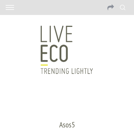
Asos5